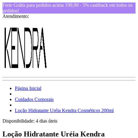
Frete Grátis para pedidos acima 199,99 - 5% cashback em todos os
pedidos!
Atendimento:
Página Inicial
Cuidados Corporais
Loção Hidratante Uréia Kendra Cosméticos 200ml
Disponibilidade:
4 dias úteis
Loção Hidratante Uréia Kendra