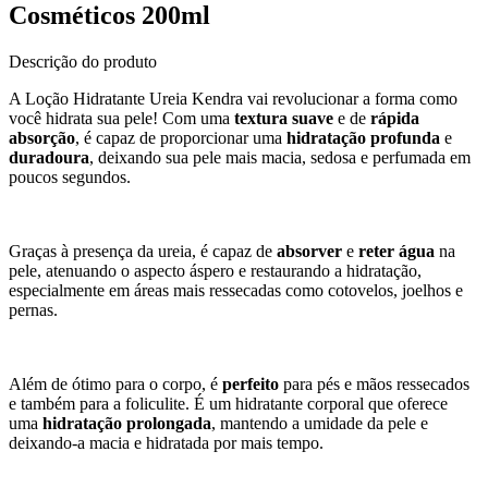
Cosméticos 200ml
Descrição do produto
A Loção Hidratante Ureia Kendra vai revolucionar a forma como
você hidrata sua pele! Com uma
textura suave
e de
rápida
absorção
, é capaz de proporcionar uma
hidratação profunda
e
duradoura
, deixando sua pele mais macia, sedosa e perfumada em
poucos segundos.
Graças à presença da ureia, é capaz de
absorver
e
reter água
na
pele, atenuando o aspecto áspero e restaurando a hidratação,
especialmente em áreas mais ressecadas como cotovelos, joelhos e
pernas.
Além de ótimo para o corpo, é
perfeito
para pés e mãos ressecados
e também para a foliculite. É um hidratante corporal que oferece
uma
hidratação prolongada
, mantendo a umidade da pele e
deixando-a macia e hidratada por mais tempo.