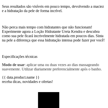
Seus resultados são visíveis em pouco tempo, devolvendo a maciez
e a hidratação da pele de forma incrível.
Não perca mais tempo com hidratantes que não funcionam!
Experimente agora a Loção Hidratante Ureia Kendra e descubra
como sua pele ficará incrivelmente hidratada em poucos dias. Sinta
na pele a diferença que essa hidratação intensa pode fazer por você!
Especificações técnicas
Modo de usar
: aplicar uma ou duas vezes ao dias massageando
suavemente. Utilizar diariamente preferencialmente após o banho.
{{ data.product.name }}
receba dicas, novidades e ofertas!