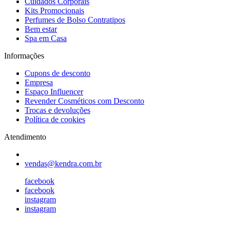
Cuidados Corporais
Kits Promocionais
Perfumes de Bolso Contratipos
Bem estar
Spa em Casa
Informações
Cupons de desconto
Empresa
Espaço Influencer
Revender Cosméticos com Desconto
Trocas e devoluções
Política de cookies
Atendimento
vendas@kendra.com.br
facebook
facebook
instagram
instagram