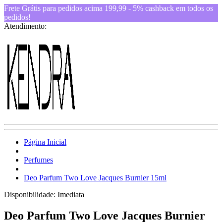
Frete Grátis para pedidos acima 199,99 - 5% cashback em todos os
pedidos!
Atendimento:
Página Inicial
Perfumes
Deo Parfum Two Love Jacques Burnier 15ml
Disponibilidade:
Imediata
Deo Parfum Two Love Jacques Burnier