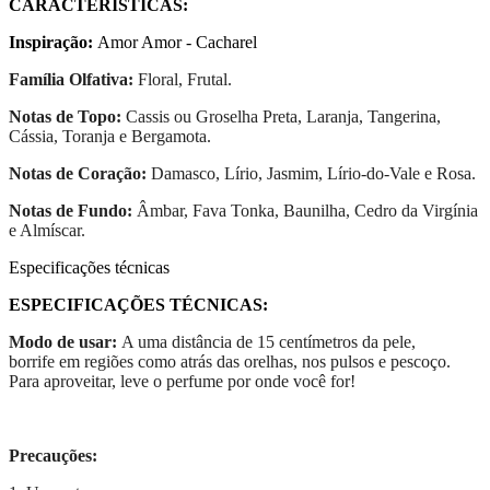
CARACTERÍSTICAS:
Inspiração:
Amor Amor - Cacharel
Família Olfativa:
Floral, Frutal.
Notas de Topo:
Cassis ou Groselha Preta, Laranja, Tangerina,
Cássia, Toranja e Bergamota.
Notas de Coração:
Damasco, Lírio, Jasmim, Lírio-do-Vale e Rosa.
Notas de Fundo:
Âmbar, Fava Tonka, Baunilha, Cedro da Virgínia
e Almíscar.
Especificações técnicas
ESPECIFICAÇÕES TÉCNICAS:
Modo de usar:
A uma distância de 15 centímetros da pele,
borrife em regiões como atrás das orelhas, nos pulsos e pescoço.
Para aproveitar, leve o perfume por onde você for!
Precauções: