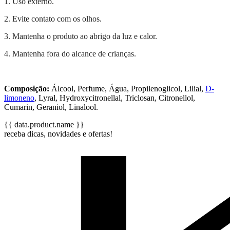
1. Uso externo.
2. Evite contato com os olhos.
3. Mantenha o produto ao abrigo da luz e calor.
4. Mantenha fora do alcance de crianças.
Composição:
Álcool, Perfume, Água, Propilenoglicol, Lilial,
D-
limoneno
, Lyral, Hydroxycitronellal, Triclosan, Citronellol,
Cumarin, Geraniol, Linalool.
{{ data.product.name }}
receba dicas, novidades e ofertas!