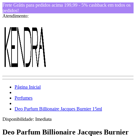
Frete Grátis para pedidos acima 199,99 - 5% cashback em todos os
pedidos!
Atendimento:
Página Inicial
Perfumes
Deo Parfum Billionaire Jacques Burnier 15ml
Disponibilidade:
Imediata
Deo Parfum Billionaire Jacques Burnier