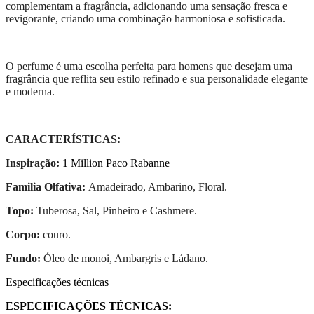
complementam a fragrância, adicionando uma sensação fresca e
revigorante, criando uma combinação harmoniosa e sofisticada.
O perfume é uma escolha perfeita para homens que desejam uma
fragrância que reflita seu estilo refinado e sua personalidade elegante
e moderna.
CARACTERÍSTICAS:
Inspiração:
1 Million Paco Rabanne
Familia Olfativa:
Amadeirado, Ambarino, Floral.
Topo:
Tuberosa, Sal, Pinheiro e Cashmere.
Corpo:
couro.
Fundo:
Óleo de monoi, Ambargris e Ládano.
Especificações técnicas
ESPECIFICAÇÕES TÉCNICAS: