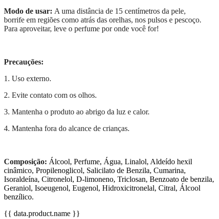
Modo de usar:
A uma distância de 15 centímetros da pele,
borrife em regiões como atrás das orelhas, nos pulsos e pescoço.
Para aproveitar, leve o perfume por onde você for!
Precauções:
1. Uso externo.
2. Evite contato com os olhos.
3. Mantenha o produto ao abrigo da luz e calor.
4. Mantenha fora do alcance de crianças.
Composição:
Álcool, Perfume, Água, Linalol, Aldeído hexil
cinâmico, Propilenoglicol, Salicilato de Benzila, Cumarina,
Isoraldeína, Citronelol, D-limoneno, Triclosan, Benzoato de benzila,
Geraniol, Isoeugenol, Eugenol, Hidroxicitronelal, Citral, Álcool
benzílico.
{{ data.product.name }}