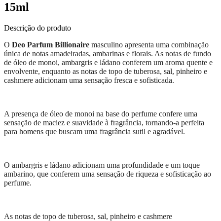
15ml
Descrição do produto
O
Deo Parfum Billionaire
masculino apresenta uma combinação
única de notas amadeiradas, ambarinas e florais. As notas de fundo
de óleo de monoi, ambargris e ládano conferem um aroma quente e
envolvente, enquanto as notas de topo de tuberosa, sal, pinheiro e
cashmere adicionam uma sensação fresca e sofisticada.
A presença de óleo de monoi na base do perfume confere uma
sensação de maciez e suavidade à fragrância, tornando-a perfeita
para homens que buscam uma fragrância sutil e agradável.
O ambargris e ládano adicionam uma profundidade e um toque
ambarino, que conferem uma sensação de riqueza e sofisticação ao
perfume.
As notas de topo de tuberosa, sal, pinheiro e cashmere